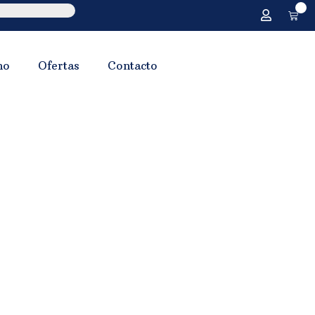
0
no
Ofertas
Contacto