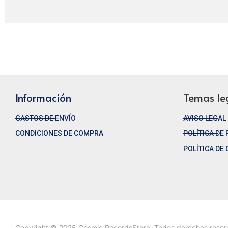
Información
Temas le
GASTOS DE ENVÍO
AVISO LEGAL
CONDICIONES DE COMPRA
POLÍTICA DE
POLÍTICA DE
Copyright © 2025 Cosmic RecordsStore. Todos derechos rese