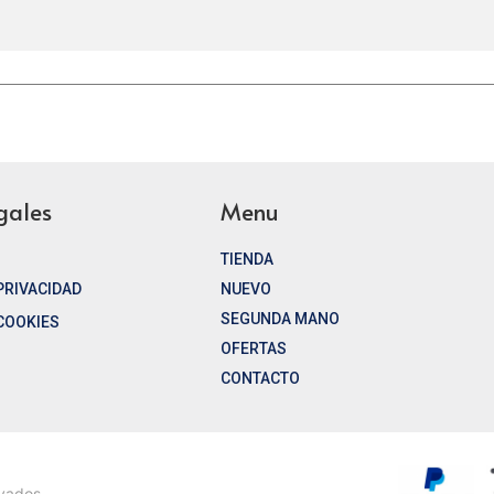
gales
Menu
TIENDA
 PRIVACIDAD
NUEVO
SEGUNDA MANO
 COOKIES
OFERTAS
CONTACTO
rvados