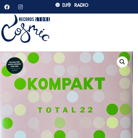
DJ
RADIO