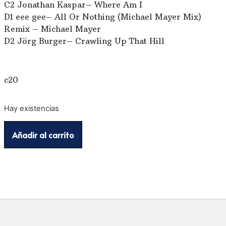
C2 Jonathan Kaspar– Where Am I
D1 eee gee– All Or Nothing (Michael Mayer Mix)
Remix – Michael Mayer
D2 Jörg Burger– Crawling Up That Hill
c20
Hay existencias
Añadir al carrito