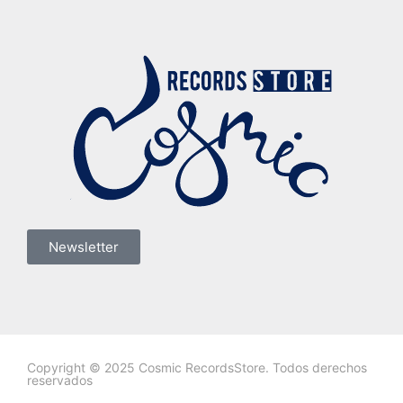
Newsletter
Copyright © 2025 Cosmic RecordsStore. Todos derechos
reservados