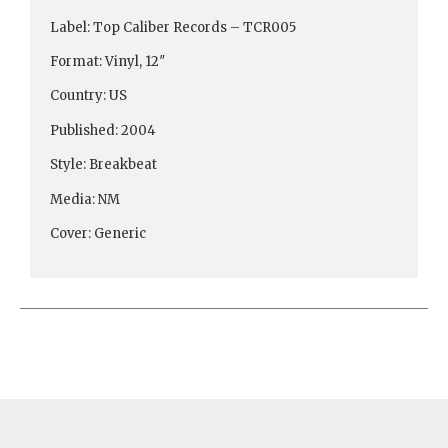
Label: Top Caliber Records ‎– TCR005
Format: Vinyl, 12″
Country: US
Published: 2004
Style: Breakbeat
Media: NM
Cover: Generic