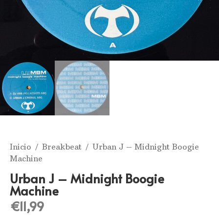
Inicio
/
Breakbeat
/ Urban J ‎– Midnight Boogie
Machine
Urban J ‎– Midnight Boogie
Machine
€
11,99