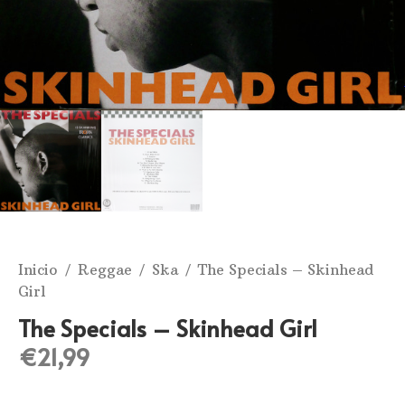
Inicio
/
Reggae
/
Ska
/ The Specials – Skinhead
Girl
The Specials – Skinhead Girl
€
21,99