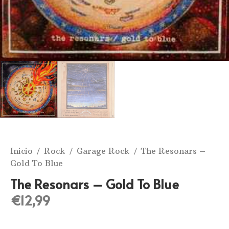
Inicio
/
Rock
/
Garage Rock
/ The Resonars ‎–
Gold To Blue
The Resonars ‎– Gold To Blue
€
12,99