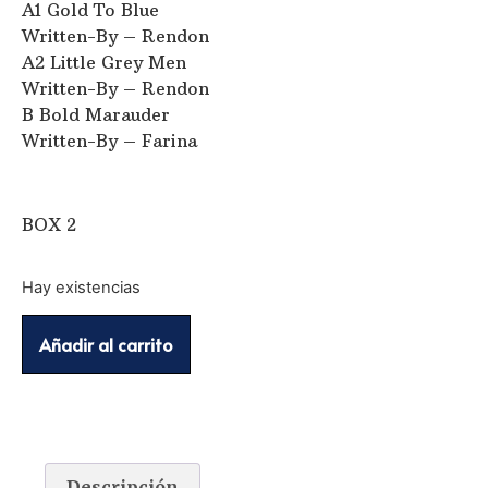
A1 Gold To Blue
Written-By – Rendon
A2 Little Grey Men
Written-By – Rendon
B Bold Marauder
Written-By – Farina
BOX 2
Hay existencias
Añadir al carrito
Descripción