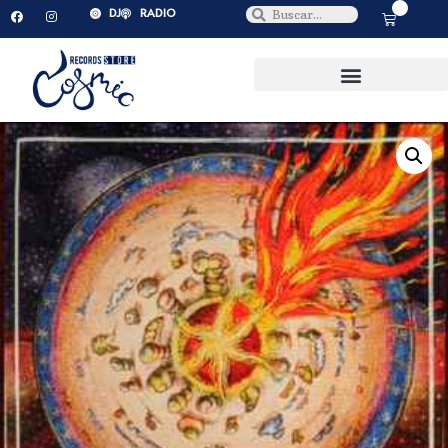
0
DJ
RADIO