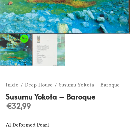
Inicio
/
Deep House
/ Susumu Yokota – Baroque
Susumu Yokota – Baroque
€
32,99
A1 Deformed Pearl