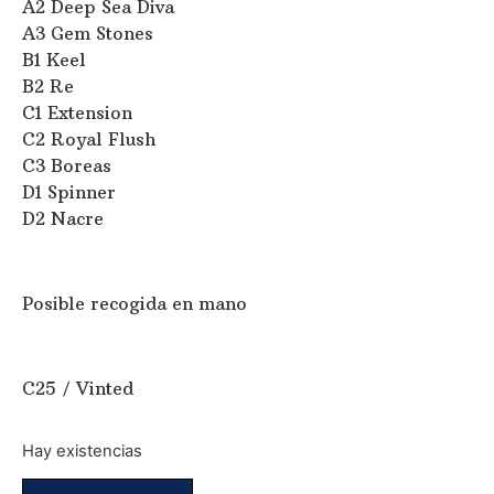
A2 Deep Sea Diva
A3 Gem Stones
B1 Keel
B2 Re
C1 Extension
C2 Royal Flush
C3 Boreas
D1 Spinner
D2 Nacre
Posible recogida en mano
C25 / Vinted
Hay existencias