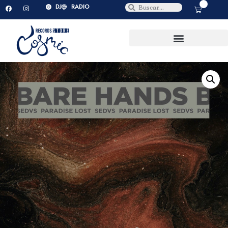
0
DJ
RADIO