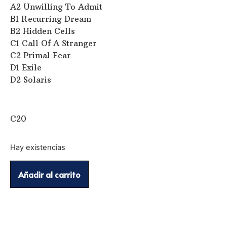
A2 Unwilling To Admit
B1 Recurring Dream
B2 Hidden Cells
C1 Call Of A Stranger
C2 Primal Fear
D1 Exile
D2 Solaris
C20
Hay existencias
Añadir al carrito