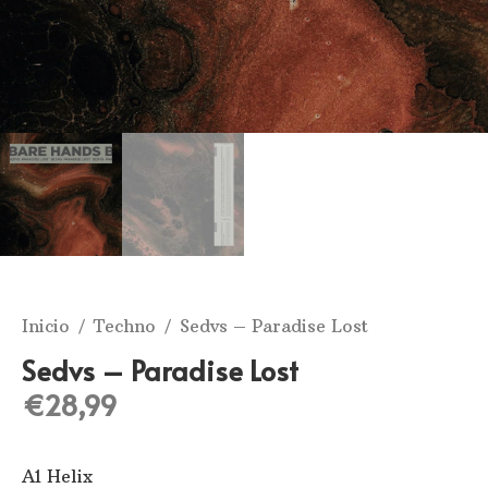
Inicio
/
Techno
/ Sedvs ‎– Paradise Lost
Sedvs ‎– Paradise Lost
€
28,99
A1 Helix