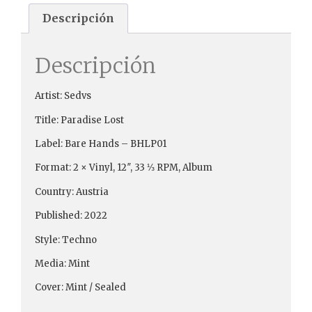
Descripción
Descripción
Artist: Sedvs
Title: Paradise Lost
Label: Bare Hands ‎– BHLP01
Format: 2 × Vinyl, 12″, 33 ⅓ RPM, Album
Country: Austria
Published: 2022
Style: Techno
Media: Mint
Cover: Mint / Sealed