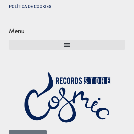
POLÍTICA DE COOKIES
Menu