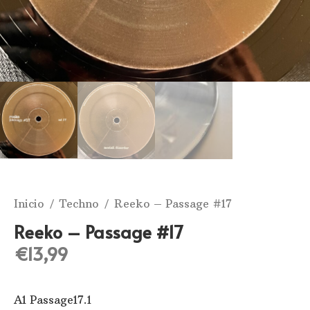
Inicio
/
Techno
/ Reeko ‎– Passage #17
Reeko ‎– Passage #17
€
13,99
A1 Passage17.1