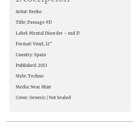
Artist: Reeko
Title: Passage #17
Label: Mental Disorder ‎– md 17
Format: Vinyl, 12″
Country: Spain
Published: 2013
Style: Techno
Media: Near Mint
Cover: Generic / Not Sealed