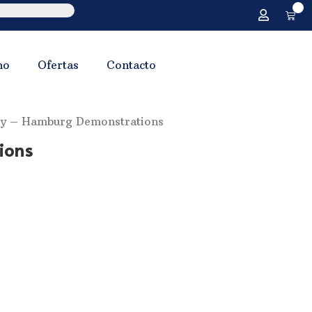
0
no
Ofertas
Contacto
y ‎– Hamburg Demonstrations
ions