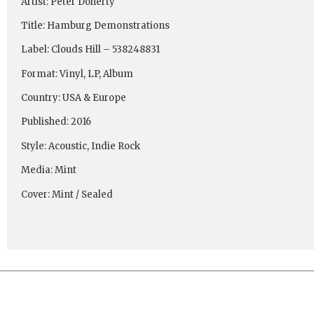
Artist: Peter Doherty
Title: Hamburg Demonstrations
Label: Clouds Hill ‎– 538248831
Format: Vinyl, LP, Album
Country: USA & Europe
Published: 2016
Style: Acoustic, Indie Rock
Media: Mint
Cover: Mint / Sealed