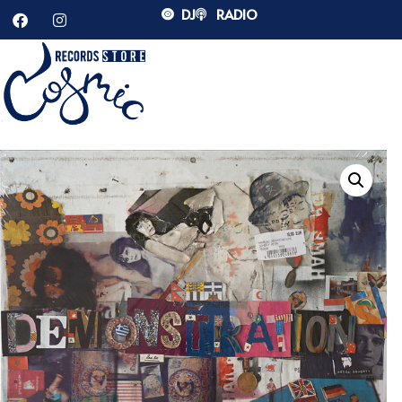
DJ
RADIO