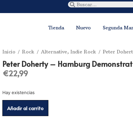
Tienda
Nuevo
Segunda Ma
Inicio
/
Rock
/
Alternative, Indie Rock
/ Peter Dohert
Peter Doherty ‎– Hamburg Demonstrat
€
22,99
Hay existencias
Añadir al carrito