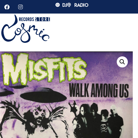
DJ
RADIO