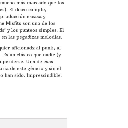
so mucho más marcado que los
es). El disco cumple,
 producción escasa y
e Misfits son uno de los
s’ y los punteos simples. El
 en las pegadizas melodías.
uier aficionadx al punk, al
. Es un clásico que nadie (y
a perderse. Una de esas
oria de este género y sin el
o han sido. Imprescindible.