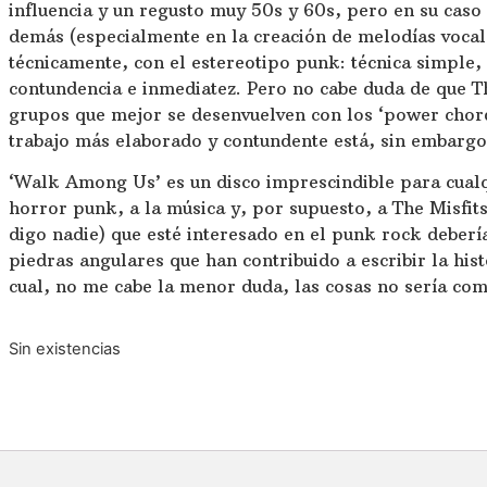
influencia y un regusto muy 50s y 60s, pero en su ca
demás (especialmente en la creación de melodías vocal
técnicamente, con el estereotipo punk: técnica simple,
contundencia e inmediatez. Pero no cabe duda de que Th
grupos que mejor se desenvuelven con los ‘power chord
trabajo más elaborado y contundente está, sin embargo
‘Walk Among Us’ es un disco imprescindible para cualq
horror punk, a la música y, por supuesto, a The Misfits
digo nadie) que esté interesado en el punk rock deberí
piedras angulares que han contribuido a escribir la hist
cual, no me cabe la menor duda, las cosas no sería com
Sin existencias