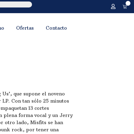
0
no
Ofertas
Contacto
 Us’, que supone el noveno
r LP. Con tan sólo 25 minutos
 empaquetan 13 cortes
n plena forma vocal y un Jerry
 otro lado, Misfits se han
punk rock, por tener una