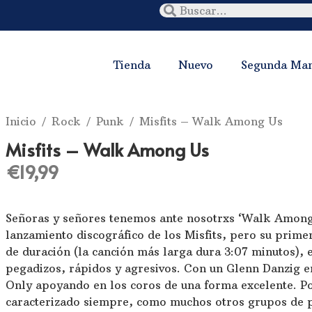
Tienda
Nuevo
Segunda Ma
Inicio
/
Rock
/
Punk
/ Misfits – Walk Among Us
Misfits – Walk Among Us
€
19,99
Señoras y señores tenemos ante nosotrxs ‘Walk Among
lanzamiento discográfico de los Misfits, pero su prime
de duración (la canción más larga dura 3:07 minutos),
pegadizos, rápidos y agresivos. Con un Glenn Danzig e
Only apoyando en los coros de una forma excelente. Por
caracterizado siempre, como muchos otros grupos de 