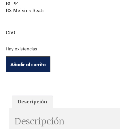
B1 PF
B2 Melvins Beats
C50
Hay existencias
Añadir al carrito
Descripción
Descripción