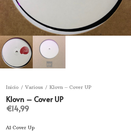
Inicio
/
Various
/ Klovn – Cover UP
Klovn – Cover UP
€
14,99
A1 Cover Up