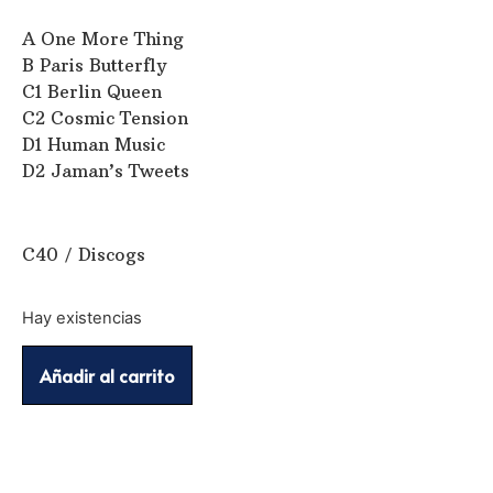
A One More Thing
B Paris Butterfly
C1 Berlin Queen
C2 Cosmic Tension
D1 Human Music
D2 Jaman’s Tweets
C40 / Discogs
Hay existencias
Añadir al carrito