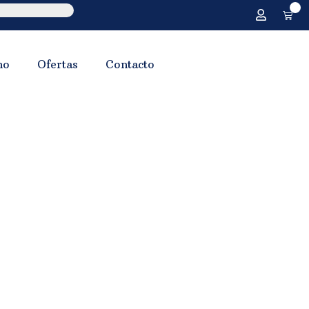
0
no
Ofertas
Contacto