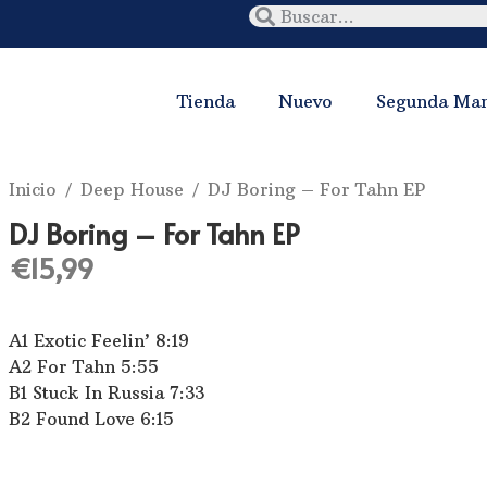
Tienda
Nuevo
Segunda Ma
Inicio
/
Deep House
/ DJ Boring – For Tahn EP
DJ Boring – For Tahn EP
€
15,99
A1 Exotic Feelin’ 8:19
A2 For Tahn 5:55
B1 Stuck In Russia 7:33
B2 Found Love 6:15