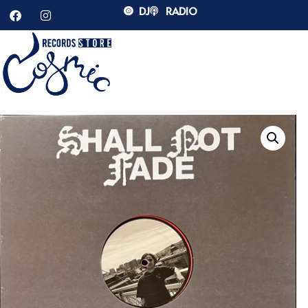
DJ
RADIO