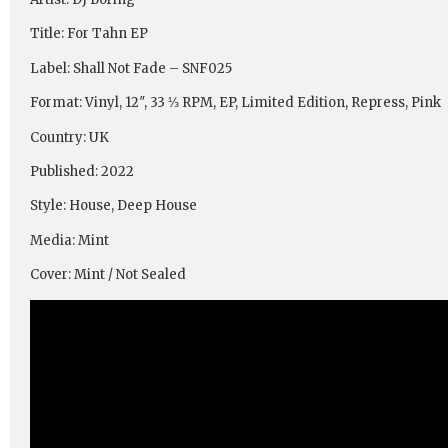
Title: For Tahn EP
Label: Shall Not Fade – SNF025
Format: Vinyl, 12″, 33 ⅓ RPM, EP, Limited Edition, Repress, Pink
Country: UK
Published: 2022
Style: House, Deep House
Media: Mint
Cover: Mint / Not Sealed