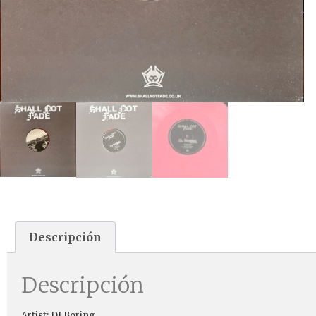
Descripción
Descripción
Artist: DJ Boring