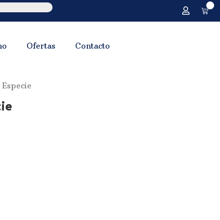
0
no
Ofertas
Contacto
 Especie
cie