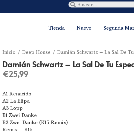
Tienda
Nuevo
Segunda Ma
Inicio
/
Deep House
/ Damián Schwartz ‎– La Sal De Tu
Damián Schwartz ‎– La Sal De Tu Espe
€
25,99
A1 Renacido
A2 La Elipa
A3 Lopp
B1 Zwei Danke
B2 Zwei Danke (K15 Remix)
Remix – K15