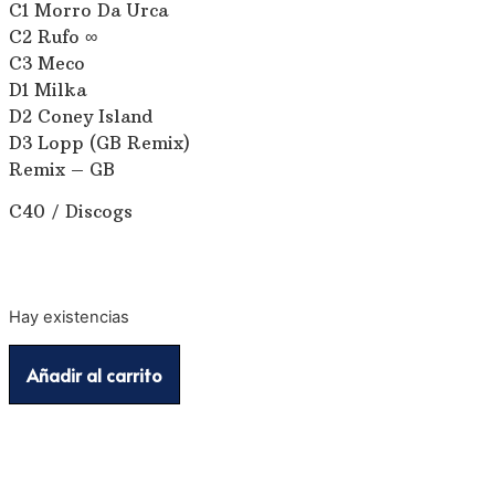
C1 Morro Da Urca
C2 Rufo ∞
C3 Meco
D1 Milka
D2 Coney Island
D3 Lopp (GB Remix)
Remix – GB
C40 / Discogs
Hay existencias
Añadir al carrito