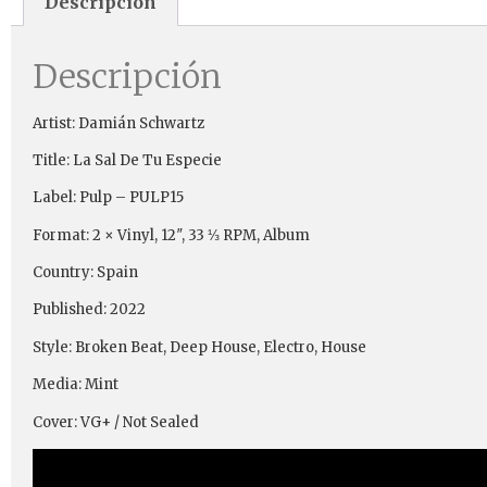
Descripción
Descripción
Artist: Damián Schwartz
Title: La Sal De Tu Especie
Label: Pulp ‎– PULP15
Format: 2 × Vinyl, 12″, 33 ⅓ RPM, Album
Country: Spain
Published: 2022
Style: Broken Beat, Deep House, Electro, House
Media: Mint
Cover: VG+ / Not Sealed