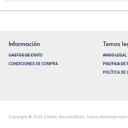
Información
Temas le
GASTOS DE ENVÍO
AVISO LEGAL
CONDICIONES DE COMPRA
POLÍTICA DE
POLÍTICA DE
Copyright © 2025 Cosmic RecordsStore. Todos derechos rese