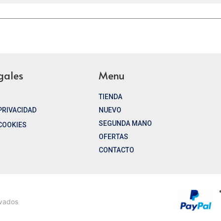
gales
Menu
TIENDA
 PRIVACIDAD
NUEVO
SEGUNDA MANO
 COOKIES
OFERTAS
CONTACTO
rvados