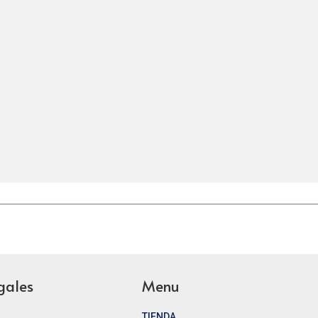
gales
Menu
TIENDA