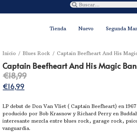
Tienda
Nuevo
Segunda Ma
Inicio
/
Blues Rock
/ Captain Beefheart And His Magic
Captain Beefheart And His Magic Band
€
18,99
€
16,99
LP debut de Don Van Vliet ( Captain Beefheart) en 1967
producido por Bob Krasnow y Richard Perry en Buddah
interesante mezcla entre blues rock, garage rock, psic
vanguardia.