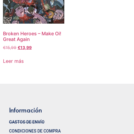
Broken Heroes ‎– Make Oi!
Great Again
€
15,99
€
13,99
Leer más
Información
GASTOS DE ENVÍO
CONDICIONES DE COMPRA