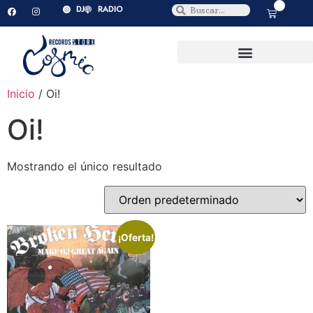
0
DJ
RADIO
Inicio
/ Oi!
Oi!
Mostrando el único resultado
¡Oferta!