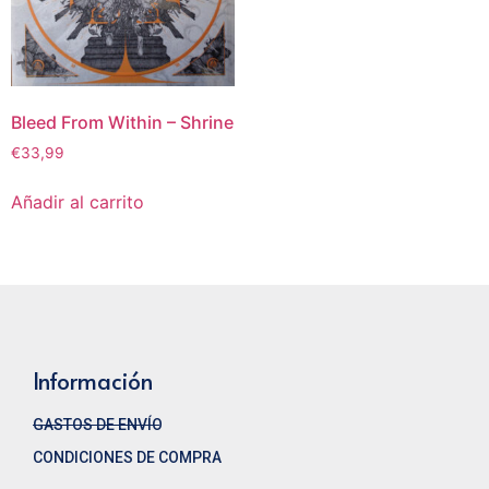
Bleed From Within ‎– Shrine
€
33,99
Añadir al carrito
Información
GASTOS DE ENVÍO
CONDICIONES DE COMPRA