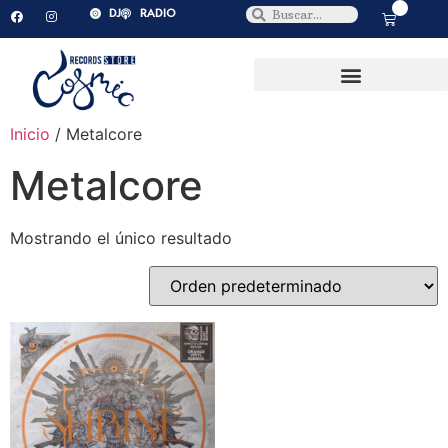
0
DJ
RADIO
Inicio
/ Metalcore
Metalcore
Mostrando el único resultado